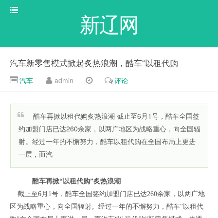
新辽网
汽车新零售模式掀起炙热浪潮，酷车“以租代购
汽车
admin
评论
酷车再掀以租代购炙热浪潮 截止至6月1号，酷车全国签
约加盟门店已达260余家，以两广地区为战略重心，向全国辐
射。经过一年的不懈努力，酷车以租代购在全国布局上更进
一层，而汽
酷车再掀“以租代购”炙热浪潮
截止至6月1号，酷车全国签约加盟门店已达260余家，以两广地
区为战略重心，向全国辐射。经过一年的不懈努力，酷车“以租代