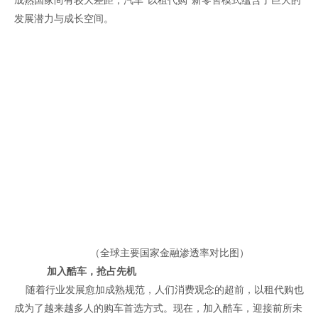
成熟国家尚有较大差距，汽车“以租代购”新零售模式蕴含了巨大的
发展潜力与成长空间。
（全球主要国家金融渗透率对比图）
加入酷车，抢占先机
随着行业发展愈加成熟规范，人们消费观念的超前，以租代购也
成为了越来越多人的购车首选方式。现在，加入酷车，迎接前所未