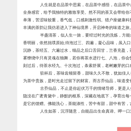
人生就是在品茶中思索，在品茶中感悟，在品茶中成
全身感官，给予我独特的雅致享受。然不同的茶又会带给你
单薄，苦涩味较重，香气低，口感刺激性弱。猎户座健康科
丰满的茶韵让我仿若进入了神仙境界，开启神奇的味道之旅
半盏清茶，似人生一旅，要经过时光的洗炼，方能余
香明丽，依然拙璞原始;待泡过三、四遍，凝心品味，虽入口
沉静，茶经五、六遍过水，细品之后口舌回甘，兰香充盈，
雾缭绕中只有灵魂在独舞，若你将茶水进行七、八泡，你会
刻过后，待茶水经九、十次泡过，条索舒展，老树嫩芽的口
驻杯后，茶味齿颊留香，甜味久久不散，犹如佳人去
为茶中贵族，是时光走过留下的财富。而古乔仙品，味道变
古乔仙品，不止是你起伏万千的情绪导师，更是人生
隐没在广袤青黛中，静默的根系，深藏在地底下，孕育出每
是它的馈赠。佛能洗心，茶能涤性，苦中有甜，甜中有苦，
人生如茶，沉浮随意，自能品出生命真谛。呷一口清