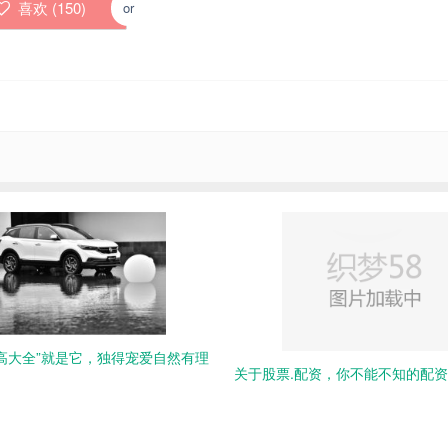
喜欢 (
150
)
or
高大全”就是它，独得宠爱自然有理
关于股票.配资，你不能不知的配