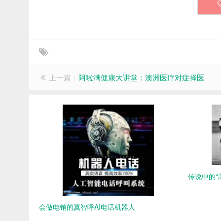
上一篇：
阿啦满健康大讲堂：澳洲医疗对症择医
传说中的“
会做电销的翼智呼AI电话机器人