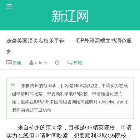
新辽网
逆袭英国顶尖名校杀手锏——IDP外籍高端文书润色服
务
新闻
admin
评论
来自杭州的范同学，目标是G5精英院校，申请实力在线
但申请时间吃紧，想要顺利录取G5院校，申请难度可想而
知，最终在IDP杭州多国高级咨询顾问臧晓丹 (Jocelyn Zang)
老师的协助下成功录
来自杭州的范同学，目标是G5精英院校，申请
实力在线但申请时间吃紧，想要顺利录取G5院校，