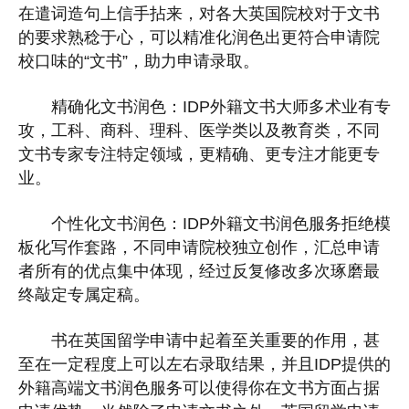
在遣词造句上信手拈来，对各大英国院校对于文书
的要求熟稔于心，可以精准化润色出更符合申请院
校口味的“文书”，助力申请录取。
精确化文书润色：IDP外籍文书大师多术业有专
攻，工科、商科、理科、医学类以及教育类，不同
文书专家专注特定领域，更精确、更专注才能更专
业。
个性化文书润色：IDP外籍文书润色服务拒绝模
板化写作套路，不同申请院校独立创作，汇总申请
者所有的优点集中体现，经过反复修改多次琢磨最
终敲定专属定稿。
书在英国留学申请中起着至关重要的作用，甚
至在一定程度上可以左右录取结果，并且IDP提供的
外籍高端文书润色服务可以使得你在文书方面占据