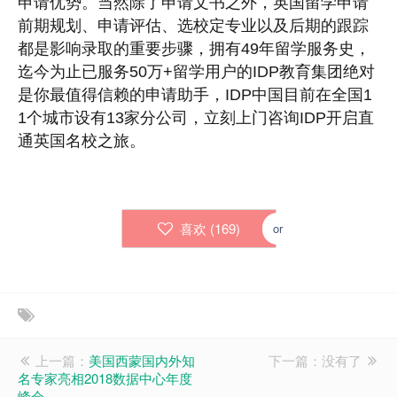
申请优势。当然除了申请文书之外，英国留学申请
前期规划、申请评估、选校定专业以及后期的跟踪
都是影响录取的重要步骤，拥有49年留学服务史，
迄今为止已服务50万+留学用户的IDP教育集团绝对
是你最值得信赖的申请助手，IDP中国目前在全国1
1个城市设有13家分公司，立刻上门咨询IDP开启直
通英国名校之旅。
喜欢 (
169
)
or
上一篇：
美国西蒙国内外知
下一篇：没有了
名专家亮相2018数据中心年度
峰会