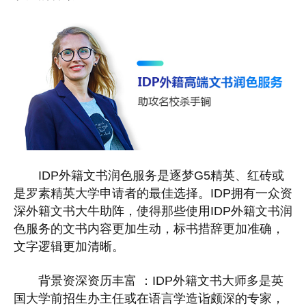
IDP外籍文书润色服务是逐梦G5精英、红砖或
是罗素精英大学申请者的最佳选择。IDP拥有一众资
深外籍文书大牛助阵，使得那些使用IDP外籍文书润
色服务的文书内容更加生动，标书措辞更加准确，
文字逻辑更加清晰。
背景资深资历丰富 ：IDP外籍文书大师多是英
国大学前招生办主任或在语言学造诣颇深的专家，