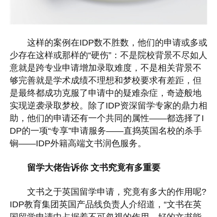
这样的案例在IDP数不胜数，他们的申请或多或
少存在这样或那样的“硬伤”：不是院校背景不尽如人
意就是跨专业申请增加录取难度，不是相关背景不
够完善就是学术成绩不理想和梦校要求有差距，但
是最终都成功克服了申请中的疑难杂症，奇迹般地
实现逆袭录取梦校。除了IDP资深留学专家的鼎力相
助，他们的申请还有一个共同的属性——都选择了I
DP的一项“专享”申请服务——直捣英国名校的杀手
锏——IDP外籍高端文书润色服务。
留学大佬告诉你 文书究竟有多重要
文书之于英国留学申请，究竟有多大的作用呢?
IDP教育集团英国产品线负责人介绍道，“文书在英