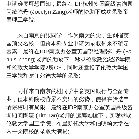
申请难度可想而知，最终在IDP杭州多国高级咨询顾
问臧晓丹 (Jocelyn Zang)老师的协助下成功录取帝
国理工学院;
来自南京的张同学，作为南大的尖子生剑指英
国顶尖名校，但跨本科专业申请为录取带来不确定
因素，最终在IDP南京办公室英国部经理张叶舟 (Ya
nnis Zhang)老师的助攻下，秒录伦敦政治经济学院
和伦敦大学学院2所G5，同时还囊括了伦敦大学国
王学院和谢菲尔德大学的录取;
同样来自南京的桂同学中意英国银行与金融专
业，但本科院校背景不突出的劣势，使得在筛选申
请院校时有局限，最终在IDP南京办公室英国高级咨
询顾问陶湛 (Tim Tao)老师的运筹帷幄下，实现录取
伦敦大学国王学院、布里斯托大学和伯明翰大学在
内一众院校的录取大满贯;