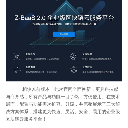
相较以前版本，此次官网全面换新，更具科技感
与商务感，所有产品与功能一目了然，方便使用。在技术
层面，配置与功能再次扩容、升级，并完整展示了三大解
决方案体系，搭建更为快速、灵活、安全、易用的企业级
区块链云服务平台！