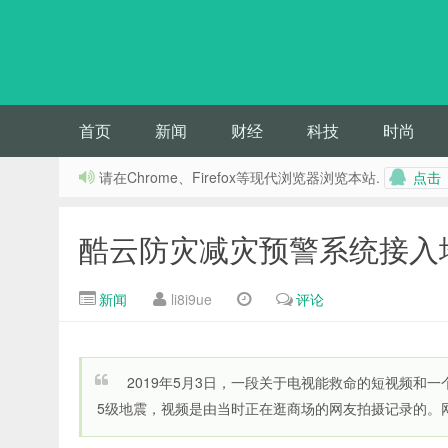
首页
新闻
财经
科技
时尚
请在Chrome、Firefox等现代浏览器浏览本站.
点
酷云防灾减灾预警系统接入
新闻
li8i9ue
评论
2019年5月3日，一段关于电视能救命的短视频和
5级地震，视频是由当时正在逛商场的网友拍摄记录的。