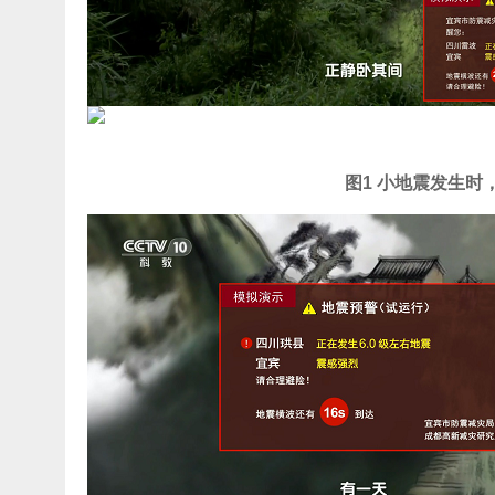
图1 小地震发生