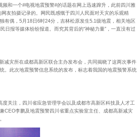
短视频和一个#电视地震预警#的话题在网上迅速蹿升，此前四川雅
场的网友拍摄记录的。网民既感慨于四川人民面对天灾的乐观精
有偶，5月18日6时24分，吉林松原发生5.1级地震，相关地区
民日报等媒体纷纷报道。而究其背后的“神秘力量”，一直没有过
高新减灾所在成都高新区联合主办发布会，共同揭晓了这两次事件
统。此次地震预警信息系统的发布，标志着我国的地震预警系统
度关注，四川省应急管理学会以及成都市高新区科技及人才工
兼CEO李鹏及地震预警四川省重点实验室主任、成都高新减灾
。