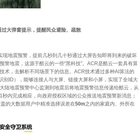
，通过大弹窗提示，提醒民众避险、疏散
现地震预警，提前几秒到几十秒通过大屏告知即将到来的破坏
警地震，这源于酷云的一些“黑科技”。ACR是酷云一套具有算
技术，去解析不同场景下的信息。ACR技术通过多种AI算法的
一识别ID），能够连接人与大屏、链接大屏和小屏，实现了全域大
大陆地震预警中心监测到地震后将地震预警信息传递给酷云，从
1秒内完成相应，向政府授权区域的公众推送地震预警新消息；
覆盖的大数据用户中精准选择误差在
50m
之内的家庭内、外所在