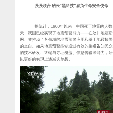
强强联合 酷云“黑科技”肩负生命安全使命
据统计，1900年以来，中国死于地震的人数
天，我国已经实现了地震预警能力——在汶川地震后
网、并推动了各领域的地震预警应用和基于地震预警
的空白。如果地震预警能够通过有效的渠道告知民众
的技术研发、终端与寻址覆盖、信息传输等能力，研
以更好的实现上述减灾梦想。