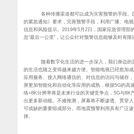
各种传播渠道都可以成为灾害预警的手段。国
的紧急通知》要求，完善预警手段，利用广播、电视
信息和风险提示。2019年5月2日，国家应急管理
息“最后一公里”，让公众针对预警信息能够及时有
随着数字化生活的进一步深入，我们身边的屏
的生活也随之变得越来越方便。智能电视已经愈加成
应用服务、接入网络通信的、对信息的访问与储存，使
屏更加智能化和自动化等应用的成熟，根据5G的高
络+8K分辨率将是未来行业的关键竞争点，5G与8
出更多新动能。不难推测，屏幕将不断渗透、贯穿人
可或缺的重要组成部分。而地震预警利用具有广泛渗
择。