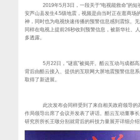
2019年5月3日，一段关于“电视能救命”的
安芦山县发生4.5级地震，视频是由当时正在逛商
神，同时也为电视快速传播的预警信息感到震惊。无独
同样在电视上提前26秒收到预警信息，被新华社、人
多透露。
5月22日，“谜底”被揭开。酷云互动与成都
背后由酷云接入、提供的互联网大屏地震预警信息系
取得了新进展。
此次发布会同样受到了来自相关政府领导的高
作局领导出席了会议并发表了讲话。酷云互动董事长
研究所所长王暾分别就背后的科技力量展开详细介绍