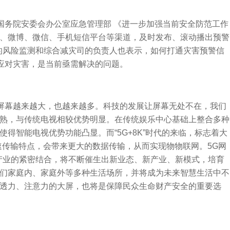
务院安委会办公室应急管理部 《进一步加强当前安全防范工作
、微博、微信、手机短信平台等渠道，及时发布、滚动播出预警
部的风险监测和综合减灾司的负责人也表示，如何打通灾害预警信
限应对灾害，是当前亟需解决的问题。
幕越来越大，也越来越多。科技的发展让屏幕无处不在，我们
熟，与传统电视相较优势明显。在传统娱乐中心基础上整合多种
得智能电视优势功能凸显。而“5G+8K”时代的来临，标志着大
速传输特点，会带来更大的数据传输，从而实现物物联网。5G网
K产业的紧密结合，将不断催生出新业态、新产业、新模式，培育
们家庭内、家庭外等多种生活场所，并将成为未来智慧生活中不
透力、注意力的大屏，也将是保障民众生命财产安全的重要选