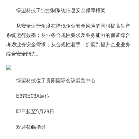
绿盟科技工业控制系统信息安全保障框架
从安全运营角度在降低企业安全风险的同时提高生产
系统运行效率；从业务合规性要求及业务能力的保证综合
考虑业务安全需求；从合规性着手，扩展到提升企业业务
综合安全能力。
绿盟科技位于贵阳国际会议展览中心
E3馆E03A展位
即日起至5月29日
欢迎莅临指导