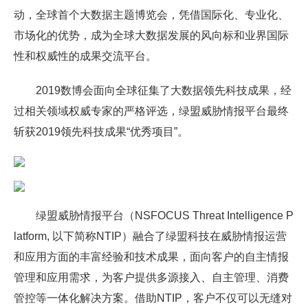
动，全球首个大数据主题博览会，凭借国际化、专业化、
市场化的优势，成为全球大数据发展的风向标和业界国际
性和权威性的成果交流平台。
2019数博会面向全球征集了大数据领先科技成果，经
过相关领域权威专家的严格评选，绿盟威胁情报平台最终
斩获2019领先科技成果“优秀项目”。
绿盟威胁情报平台（NSFOCUS Threat Intelligence P
latform, 以下简称NTIP）融合了绿盟科技在威胁情报运营
和应用方面的丰富经验和技术成果，面向客户的自主情报
管理和应用需求，为客户提供多源接入、自主管理、消费
管控等一体化解决方案。借助NTIP，客户不仅可以无缝对