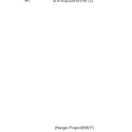
(Hanger Project的钩子)