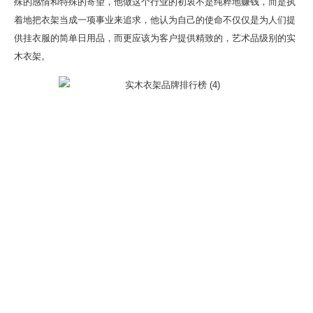
殊的感情和特殊的寄望，他做这个行业的初衷不是纯粹地赚钱，而是执
着地把衣架当成一项事业来追求，他认为自己的使命不仅仅是为人们提
供挂衣服的简单日用品，而更应该为客户提供精致的，艺术品级别的实
木衣架。