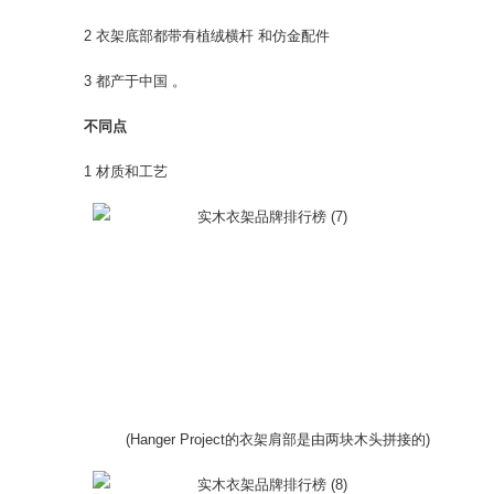
2 衣架底部都带有植绒横杆 和仿金配件
3 都产于中国 。
不同点
1 材质和工艺
(Hanger Project的衣架肩部是由两块木头拼接的)