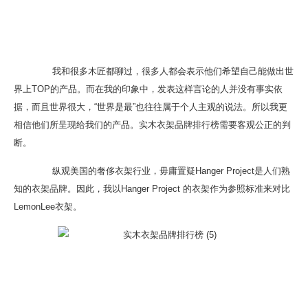
我和很多木匠都聊过，很多人都会表示他们希望自己能做出世
界上TOP的产品。而在我的印象中，发表这样言论的人并没有事实依
据，而且世界很大，“世界是最”也往往属于个人主观的说法。所以我更
相信他们所呈现给我们的产品。实木衣架品牌排行榜需要客观公正的判
断。
纵观美国的奢侈衣架行业，毋庸置疑Hanger Project是人们熟
知的衣架品牌。因此，我以Hanger Project 的衣架作为参照标准来对比
LemonLee衣架。