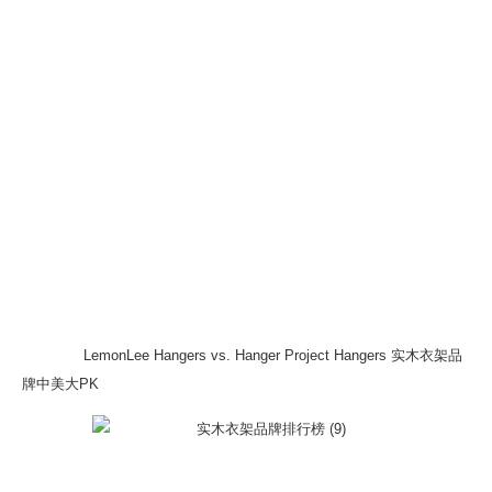
LemonLee Hangers vs. Hanger Project Hangers 实木衣架品
牌中美大PK