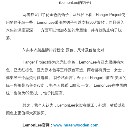
(LemonLee的钩子)
两者都采用了仿金色的钩子，从线径上看，Hanger Project使
用的钩子细一些，LemonLee采用的钩子可以支持360°旋转，而且嵌入
木头的深度更深，一方面可以增加衣架的承重性，并有效防止钩子脱
落。
3 实木衣架品牌排行榜之 颜色、尺寸及价格比对
Hanger Project多为光亮红棕色，LemonLee有亚光黑胡桃木
色，亚光红棕色，亚光原木色等三种颜色可选。两者都有男士，女士，
裤架等三个品类可供选择。 就价格而言，Project Hanger目前在 美国的
统一售价是79美金/3支 ，折合人民币 180元 一支。 LemonLee在中国的
统一售价为69元/支 ，性价比更高。
总之，我个人认为，LemonLee衣架在做工，外观，材质以及
颜色上更值得大家购买。
LemonLee官网：
www.huaenwooden.com