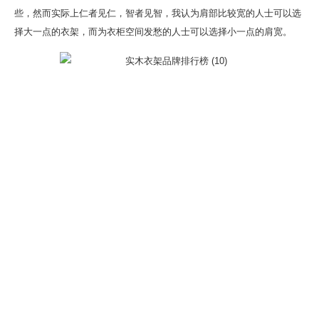
些，然而实际上仁者见仁，智者见智，我认为肩部比较宽的人士可以选
择大一点的衣架，而为衣柜空间发愁的人士可以选择小一点的肩宽。