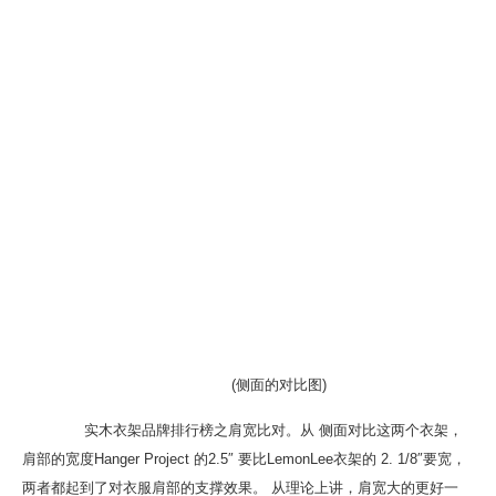
(侧面的对比图)
实木衣架品牌排行榜之肩宽比对。从 侧面对比这两个衣架，
肩部的宽度Hanger Project 的2.5″ 要比LemonLee衣架的 2. 1/8″要宽，
两者都起到了对衣服肩部的支撑效果。 从理论上讲，肩宽大的更好一