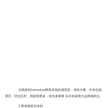
当我拿到LemonLee西装衣架的感觉是，很有分量，外表也很
漂亮。经过比对，我发现更多，首先来看看 实木衣架两大品牌相同点。
1 两者都是实木的