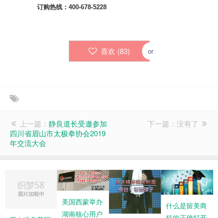
订购热线：400-678-5228
喜欢 (
83
)
or
上一篇：
静良道长受邀参加
下一篇：没有了
四川省眉山市太极拳协会2019
年交流大会
美国西蒙举办
什么是留美商
湖南核心用户
科的正确打开