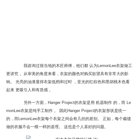
我咨询过很当地的木匠师傅，他们都 认为LemonLee衣架做工
更讲究 。从审美的角度来看，衣架的颜色对购买欲望具有非常大的影
响。 光亮的油漆显得衣架低档和过时 ，亚光的红棕色和黑胡桃木色看
起来 更吸引人和有质感 。
另外一方面，Hanger Project的衣架是用 机器制作 的，而 Le
monLee衣架是纯手工制作 。 因此Hanger Project的衣架形状是统一
的，而LemonLee衣架每个衣架之间会有几丝的差别。 正如，每个裁缝
做的衣服不会一模一样的道理。 这也是个人喜好的问题。