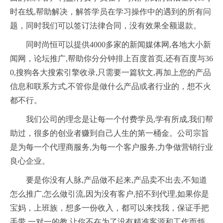
时在线,帮助解决，解答学员在学习操作中的遇到的所有问
题，同时我们可以签订法律合同，没有效果全额退款。
同时尚恒可以提供4000多家的新闻媒体网,各地大小新
闻网，论坛推广,帮助你分分钟排上百度首页,还有百度与36
0,搜狗各大搜索引擎收录,只需要一篇软文,再加上您的产品
信息和联系方式,不管你是做什么产品或者行业的，想不火
都不行。
我们公司的理念是让每一个付费学员,学有所成,我们帮
助过，很多的创业者赚到自己人生的第一桶金。公司宗旨
是为每一个代理商服务,为每一个客户服务,力争做营销行业
良心企业。
要是你没有人脉,产品做不起来,产品卖不出去,不知道
怎么推广,怎么做引流,因为没有客户,招不到代理,如果你是
宝妈，上班族，想多一份收入，都可以来找我，保证手把
手带,一对一的教,让你不在为了没有精准客源和工作而烦