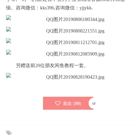
恼。咨询微信：kks396,咨询微信：yjjykk.
另赠送前20位朋友闲鱼教程一套。
喜欢 (
99
)
or