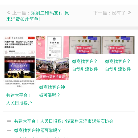
上一篇：
乐刷二维码支付 原
下一篇：没有了
来消费如此简单!
微商找客户全
微商找客户全
自动引流软件
自动引流软件
有用吗？
有用吗？
微商找客户神
器可靠吗？
共建大平台！
人民日报客户
端聚焦云浮市
观赏石协会
共建大平台！人民日报客户端聚焦云浮市观赏石协会
微商找客户神器可靠吗？