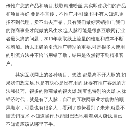
传推广您的产品和项目,获取精准粉丝,其实即使我们的产品
和项目再好,要是不宣传，不推广,不引流,也不有人知道,更
招不到代理，卖不出去产品，只有我们做好营销推广,我们
的微商事业才能做的风生水起,人脉可能是很多互联网行业
者最头痛的问题，2019年获取线上流量的难度和成本不断
在增加。所以正确的引流推广特别的重要,可是很多人使用
的引流方法并不恰当用错了劲，结果是依然得不到精准客
户。
其实互联网上的各种项目、想法,都是离不开人脉的,如
果我们想立足,只是有决心是没有用的,还要有推广客源的方
法和技巧。很多的微商做的很火爆,淘宝也特别的火爆,人脉
经济时代，就是有了人脉，自己的互联网事业才能做的顺
风顺水，可是也有很多人，看到了趋势看到了未来,就是不
懂营销技术,不知道操作,只能眼巴巴地看着别人赚钱,自己
不知道应该从哪里下手。