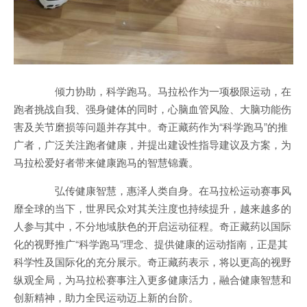
倾力协助，科学跑马。马拉松作为一项极限运动，在
跑者挑战自我、强身健体的同时，心脑血管风险、大脑功能伤
害及关节磨损等问题并存其中。奇正藏药作为“科学跑马”的推
广者，广泛关注跑者健康，并提出建设性指导建议及方案，为
马拉松爱好者带来健康跑马的智慧锦囊。
弘传健康智慧，惠泽人类自身。在马拉松运动赛事风
靡全球的当下，世界民众对其关注度也持续提升，越来越多的
人参与其中，不分地域肤色的开启运动征程。奇正藏药以国际
化的视野推广“科学跑马”理念、提供健康的运动指南，正是其
科学性及国际化的充分展示。奇正藏药表示，将以更高的视野
纵观全局，为马拉松赛事注入更多健康活力，融合健康智慧和
创新精神，助力全民运动迈上新的台阶。