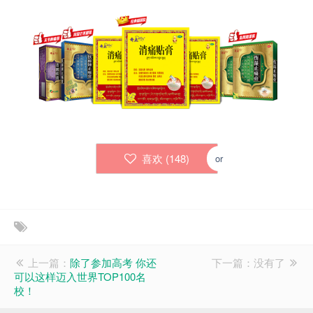
喜欢 (
148
)
or
上一篇：
除了参加高考 你还
下一篇：没有了
可以这样迈入世界TOP100名
校！