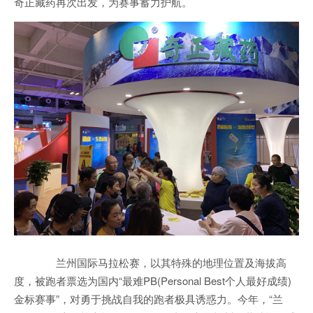
奇正藏药再次出发，为赛事蓄力护航。
兰州国际马拉松赛，以其特殊的地理位置及海拔高
度，被跑者票选为国内“最难PB(Personal Best个人最好成绩)
金标赛事”，对勇于挑战自我的跑者极具诱惑力。今年，“兰