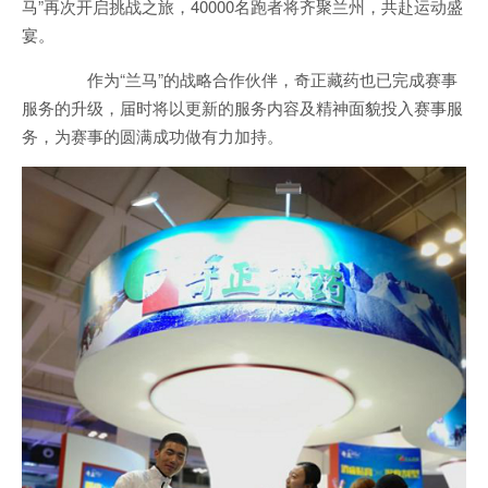
马”再次开启挑战之旅，40000名跑者将齐聚兰州，共赴运动盛
宴。
作为“兰马”的战略合作伙伴，奇正藏药也已完成赛事
服务的升级，届时将以更新的服务内容及精神面貌投入赛事服
务，为赛事的圆满成功做有力加持。