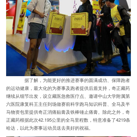
据了解，为能更好的推进赛事的圆满成功、保障跑者
的运动健康，最大化的为赛事及跑者提供后盾支持，奇正藏药
继续从细节出发，设立藏医急救医疗点、邀请中山大学附属第
六医院康复科王主任到场做赛前科学跑马知识科普、全马及半
马物资包里提供奇正消痛贴膏及铁棒锤止痛膏。除此之外，奇
正藏药根据此次42.195公里的全马里程数，特意准备了4219条
哈达，以此为赛事运动员送去美好的祝福。